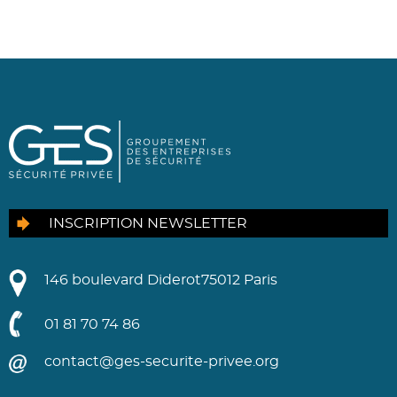
INSCRIPTION NEWSLETTER
146 boulevard Diderot
75012 Paris
01 81 70 74 86
contact@ges-securite-privee.org