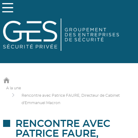
A la une
Rencontre avec Patrice FAURE, Directeur de Cabinet
d'Emmanuel Macron
RENCONTRE AVEC
PATRICE FAURE,