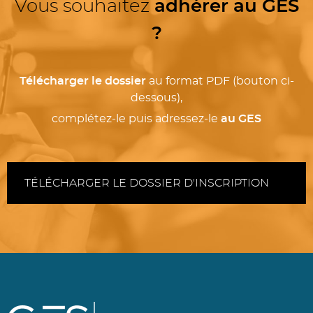
Vous souhaitez
adhérer au GES
?
Télécharger le dossier
au format PDF (bouton ci-
dessous),
complétez-le
puis adressez-le
au GES
TÉLÉCHARGER LE DOSSIER D'INSCRIPTION