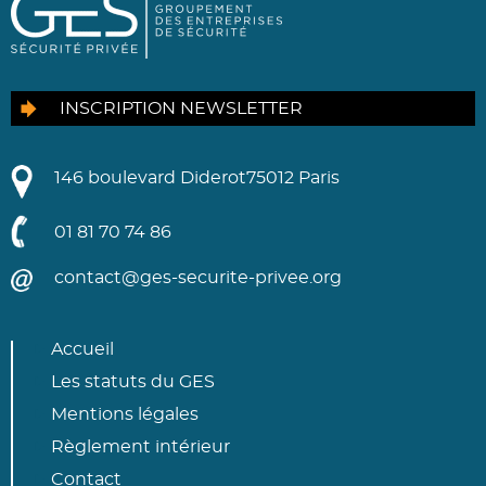
INSCRIPTION NEWSLETTER
146 boulevard Diderot
75012 Paris
01 81 70 74 86
contact@ges-securite-privee.org
Accueil
Les statuts du GES
Mentions légales
Règlement intérieur
Contact