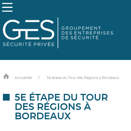
Actualités
5e étape du Tour des Régions à Bordeaux
5E ÉTAPE DU TOUR
DES RÉGIONS À
BORDEAUX