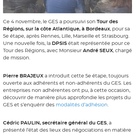
Ce 4 novembre, le GES a poursuivi son
Tour des
Régions, sur la côte Atlantique, à Bordeaux
, pour sa
5e étape, après Rennes, Lille, Marseille et Strasbourg.
Une nouvelle fois, la
DPSIS
était représentée pour ce
Tour des Régions, avec Monsieur
André SEUX
, chargé
de mission.
Pierre BRAJEUX
a introduit cette 5e étape, toujours
ouverte aux adhérents et non-adhérents du GES. Les
entreprises non adhérentes ont pu, à cette occasion,
découvrir de manière plus approfondie les projets du
GES et s’enquérir des
modalités d’adhésion
.
Cédric PAULIN, secrétaire général du GES
, a
présenté l’état des lieux des négociations en matière