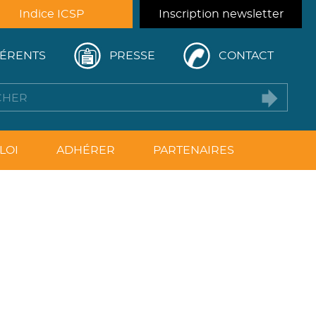
Indice ICSP
Inscription newsletter
ÉRENTS
PRESSE
CONTACT
LOI
ADHÉRER
PARTENAIRES