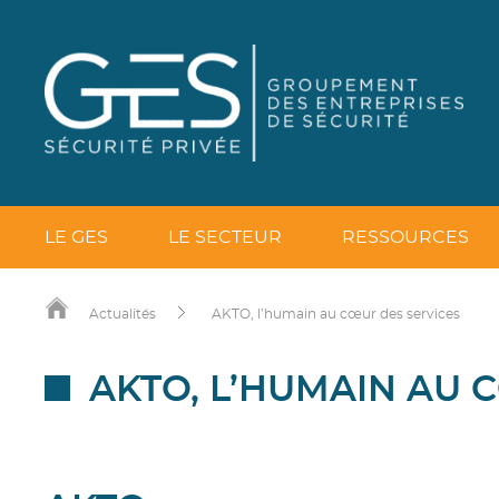
LE GES
LE SECTEUR
RESSOURCES
Actualités
AKTO, l’humain au cœur des services
AKTO, L’HUMAIN AU 