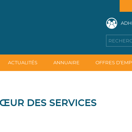
ADH
ACTUALITÉS
ANNUAIRE
OFFRES D’EMP
CŒUR DES SERVICES