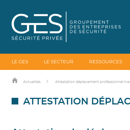
LE GES
LE SECTEUR
RESSOURCES
Actualités
Attestation déplacement professionnel tra
ATTESTATION DÉPLA