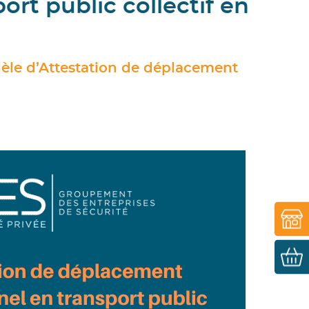
rt public collectif en
dèle d’Attestation de déplacement