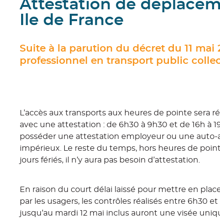
Attestation de déplaceme
Ile de France
Suite à la parution du décret du 11 ma
professionnel en transport public collec
L’accès aux transports aux heures de pointe sera 
avec une attestation : de 6h30 à 9h30 et de 16h à 
posséder une attestation employeur ou une auto-a
impérieux. Le reste du temps, hors heures de point
jours fériés, il n’y aura pas besoin d’attestation.
En raison du court délai laissé pour mettre en plac
par les usagers, les contrôles réalisés entre 6h30 et
jusqu’au mardi 12 mai inclus auront une visée un