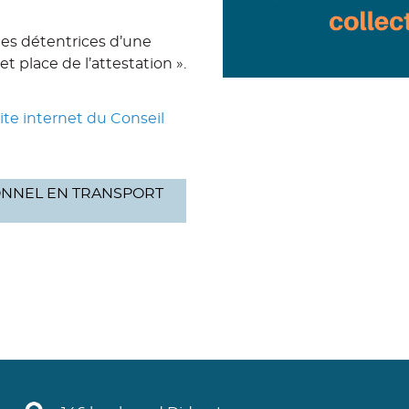
nes détentrices d’une
t place de l’attestation ».
site internet du Conseil
ONNEL EN TRANSPORT