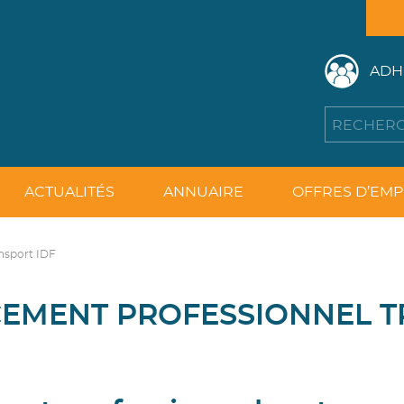
ADH
ACTUALITÉS
ANNUAIRE
OFFRES D’EMP
nsport IDF
CEMENT PROFESSIONNEL T