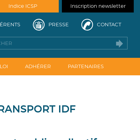
Indice ICSP
Inscription newsletter
ÉRENTS
PRESSE
CONTACT
LOI
ADHÉRER
PARTENAIRES
RANSPORT IDF