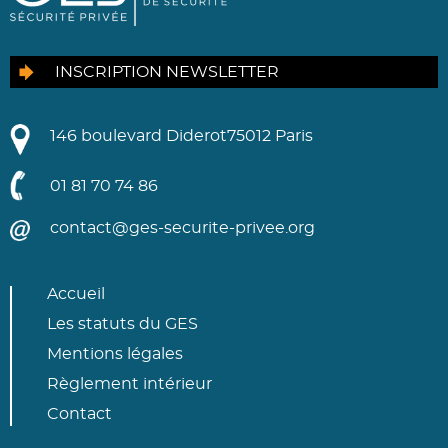
INSCRIPTION NEWSLETTER
146 boulevard Diderot
75012 Paris
01 81 70 74 86
contact@ges-securite-privee.org
Accueil
Les statuts du GES
Mentions légales
Règlement intérieur
Contact