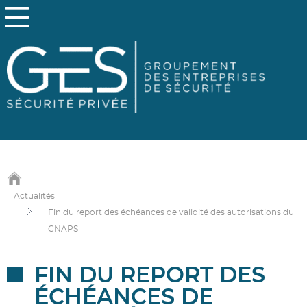
Actualités
Fin du report des échéances de validité des autorisations du
CNAPS
FIN DU REPORT DES
ÉCHÉANCES DE