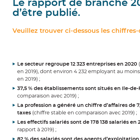
Le rapport de branche 20
d’être publié.
Veuillez trouver ci-dessous les chiffres-
Le secteur regroupe 12 323 entreprises en 2020
(
en 2019), dont environ 4 232 employant au moins 
en 2019) ;
37,5 % des établissements sont situés en Ile-de
comparaison avec 2019) ;
La profession a généré un chiffre d’affaires de 7
taxes
(chiffre stable en comparaison avec 2019) ;
Les effectifs salariés sont de 178 138 salariés en
rapport à 2019) ;
82 % des salariés sont des agents d’exploitation