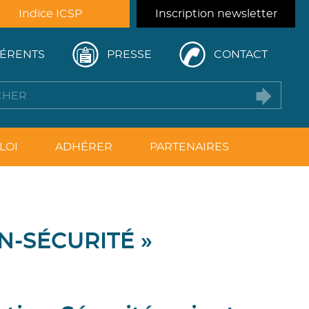
Indice ICSP
Inscription newsletter
ÉRENTS
PRESSE
CONTACT
LOI
ADHÉRER
PARTENAIRES
N-SÉCURITÉ »