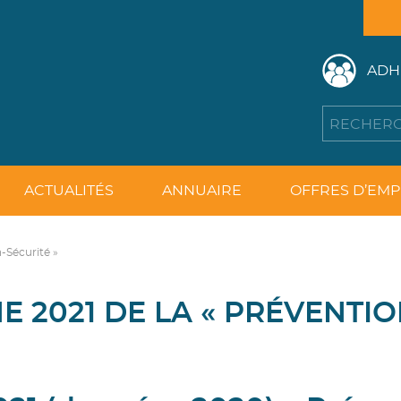
ADH
ACTUALITÉS
ANNUAIRE
OFFRES D’EMP
-Sécurité »
 2021 DE LA « PRÉVENTIO