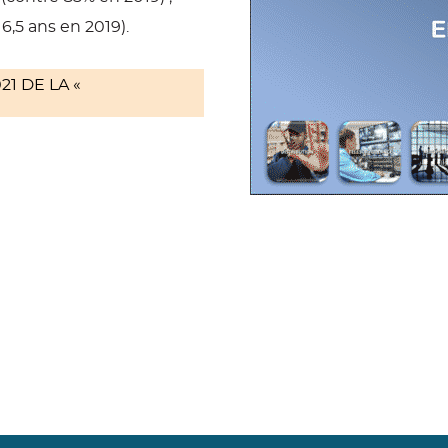
6,5 ans en 2019).
1 DE LA «