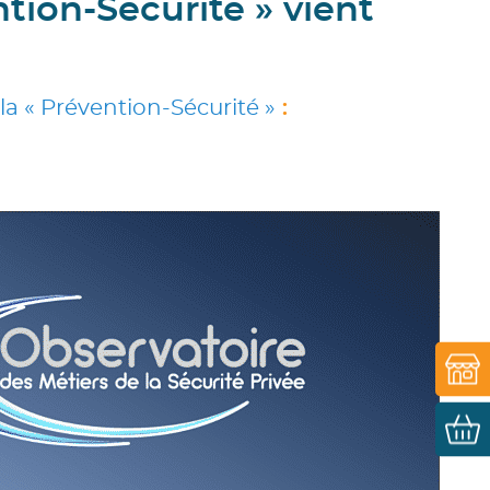
tion-Sécurité » vient
la « Prévention-Sécurité »
: