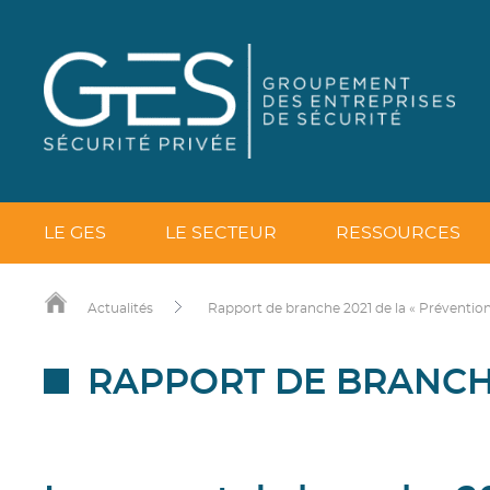
LE GES
LE SECTEUR
RESSOURCES
Actualités
Rapport de branche 2021 de la « Prévention
RAPPORT DE BRANCHE