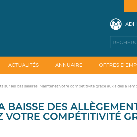
ADH
ACTUALITÉS
ANNUAIRE
OFFRES D’EMP
s sur les bas salaires. Maintenez votre compétitivité grâce aux aides à l'e
LA BAISSE DES ALLÈGEMEN
Z VOTRE COMPÉTITIVITÉ G