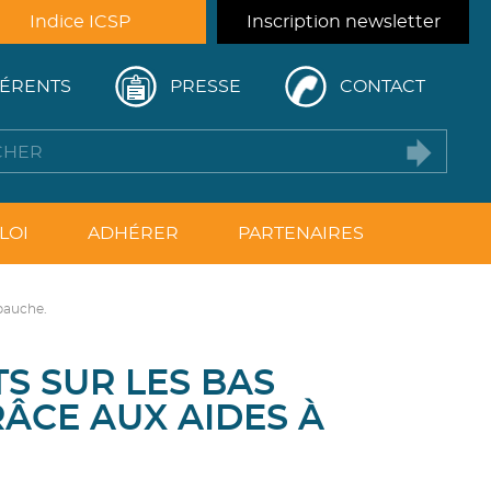
Indice ICSP
Inscription newsletter
ÉRENTS
PRESSE
CONTACT
LOI
ADHÉRER
PARTENAIRES
mbauche.
TS SUR LES BAS
RÂCE AUX AIDES À