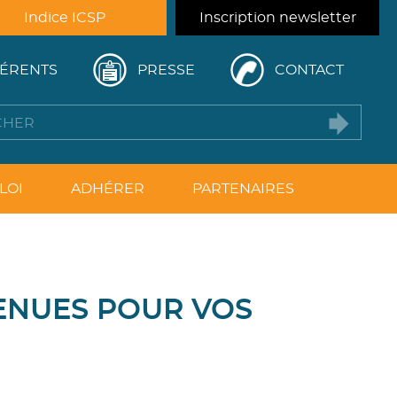
Indice ICSP
Inscription newsletter
ÉRENTS
PRESSE
CONTACT
LOI
ADHÉRER
PARTENAIRES
ENUES POUR VOS