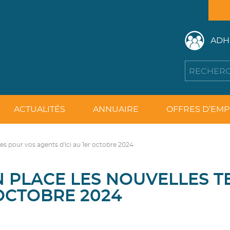
ADH
ACTUALITÉS
ANNUAIRE
OFFRES D’EMP
s pour vos agents d'ici au 1er octobre 2024
 PLACE LES NOUVELLES T
 OCTOBRE 2024