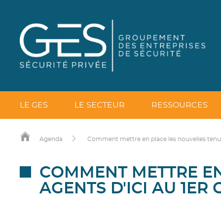
LE GES
LE SECTEUR
RESSOURCES
Agenda
Comment mettre en place les nouvelles tenue
COMMENT METTRE EN
AGENTS D'ICI AU 1ER