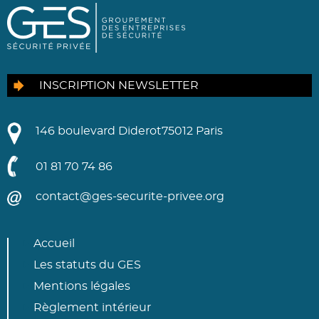
INSCRIPTION NEWSLETTER
146 boulevard Diderot
75012 Paris
01 81 70 74 86
contact@ges-securite-privee.org
Accueil
Les statuts du GES
Mentions légales
Règlement intérieur