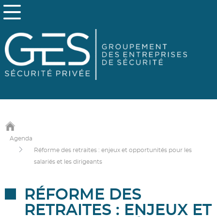
Agenda
Réforme des retraites : enjeux et opportunités pour les
salariés et les dirigeants
RÉFORME DES
RETRAITES : ENJEUX ET