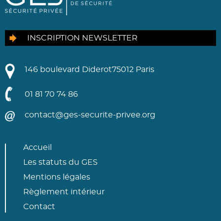
INSCRIPTION NEWSLETTER
146 boulevard Diderot
75012 Paris
01 81 70 74 86
contact@ges-securite-privee.org
Accueil
Les statuts du GES
Mentions légales
Règlement intérieur
Contact