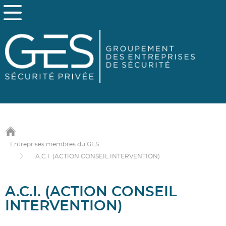
Entreprises membres du GES
A.C.I. (ACTION CONSEIL INTERVENTION)
A.C.I. (ACTION CONSEIL
INTERVENTION)