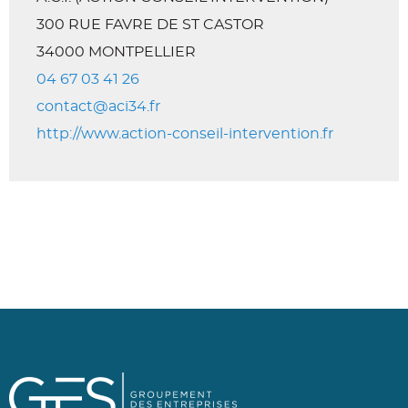
300 RUE FAVRE DE ST CASTOR
34000 MONTPELLIER
04 67 03 41 26
contact@aci34.fr
http://www.action-conseil-intervention.fr