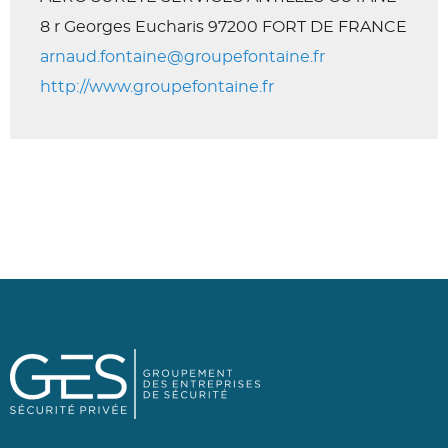
8 r Georges Eucharis
97200 FORT DE FRANCE
arnaud.fontaine@groupefontaine.fr
http://www.groupefontaine.fr