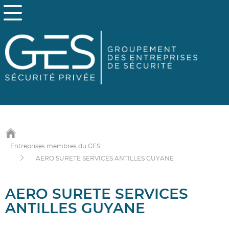
Entreprises membres du GES
AERO SURETE SERVICES ANTILLES GUYANE
AERO SURETE SERVICES
ANTILLES GUYANE