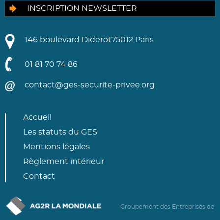
INSCRIPTION NEWSLETTER
146 boulevard Diderot
75012 Paris
01 81 70 74 86
contact@ges-securite-privee.org
Accueil
Les statuts du GES
Mentions légales
Règlement intérieur
Contact
Groupement des Entreprises de