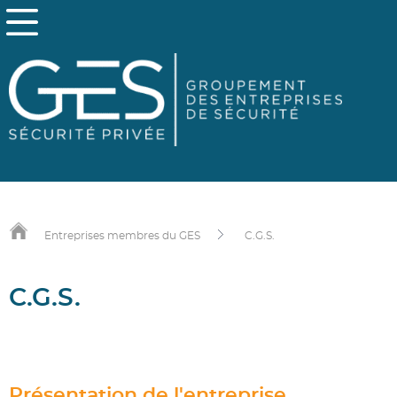
Entreprises membres du GES
C.G.S.
C.G.S.
Présentation de l'entreprise