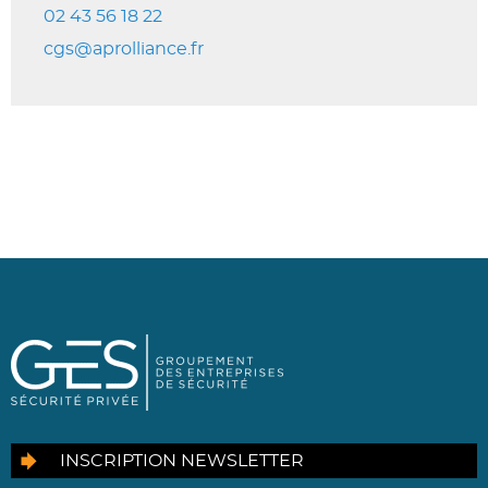
02 43 56 18 22
cgs@aprolliance.fr
INSCRIPTION NEWSLETTER