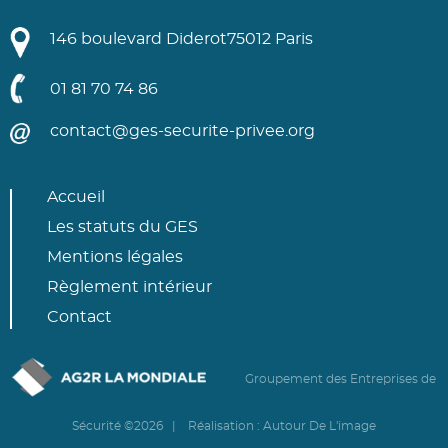
146 boulevard Diderot
75012 Paris
01 81 70 74 86
contact@ges-securite-privee.org
Accueil
Les statuts du GES
Mentions légales
Règlement intérieur
Contact
Groupement des Entreprises de
Sécurité ©2026 | Réalisation :
Autour De L'image