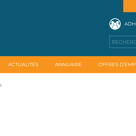
ADH
ACTUALITÉS
ANNUAIRE
OFFRES D’EMP
E