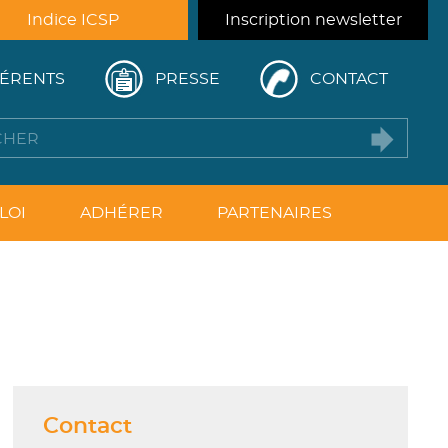
Indice ICSP
Inscription newsletter
ÉRENTS
PRESSE
CONTACT
LOI
ADHÉRER
PARTENAIRES
Contact