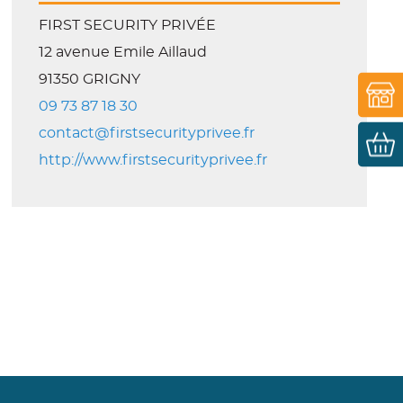
FIRST SECURITY PRIVÉE
12 avenue Emile Aillaud
91350 GRIGNY
09 73 87 18 30
contact@firstsecurityprivee.fr
http://www.firstsecurityprivee.fr