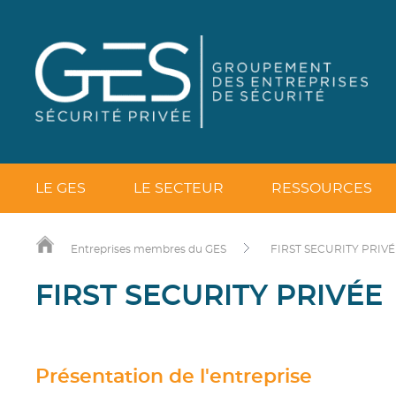
LE GES
LE SECTEUR
RESSOURCES
Entreprises membres du GES
FIRST SECURITY PRIVÉ
FIRST SECURITY PRIVÉE
Présentation de l'entreprise