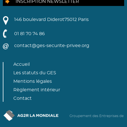
INSCRIPTION NEWSLETTER
146 boulevard Diderot
75012 Paris
01 81 70 74 86
contact@ges-securite-privee.org
Accueil
Les statuts du GES
Mentions légales
Règlement intérieur
Contact
Groupement des Entreprises de