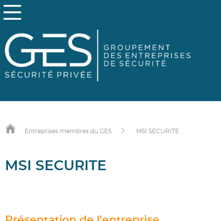
Entreprises membres du GES
MSI SECURITE
MSI SECURITE
Présentation de l'entreprise