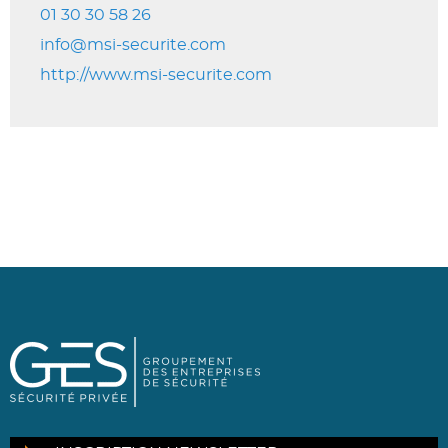
01 30 30 58 26
info@msi-securite.com
http://www.msi-securite.com