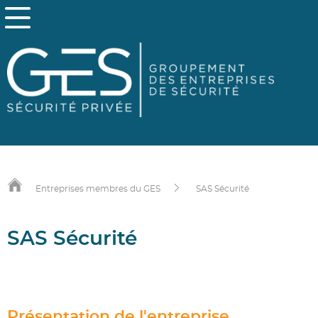
Entreprises membres du GES
SAS Sécurité
SAS Sécurité
Présentation de l'entreprise