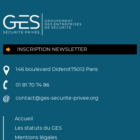
INSCRIPTION NEWSLETTER
146 boulevard Diderot
75012 Paris
01 81 70 74 86
contact@ges-securite-privee.org
Accueil
Les statuts du GES
Mentions légales