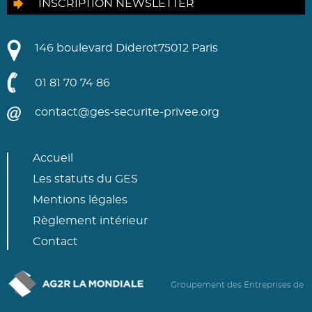
INSCRIPTION NEWSLETTER
146 boulevard Diderot
75012 Paris
01 81 70 74 86
contact@ges-securite-privee.org
Accueil
Les statuts du GES
Mentions légales
Règlement intérieur
Contact
Groupement des Entreprises de