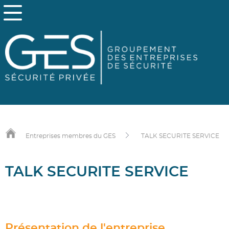
Entreprises membres du GES
TALK SECURITE SERVICE
TALK SECURITE SERVICE
Présentation de l'entreprise