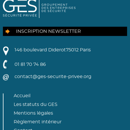
INSCRIPTION NEWSLETTER
146 boulevard Diderot
75012 Paris
01 81 70 74 86
contact@ges-securite-privee.org
Accueil
Les statuts du GES
Mentions légales
Règlement intérieur