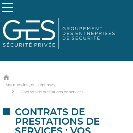
Vos questins , nos réponses
Contrats de prestations de services
CONTRATS DE
PRESTATIONS DE
SERVICES : VOS