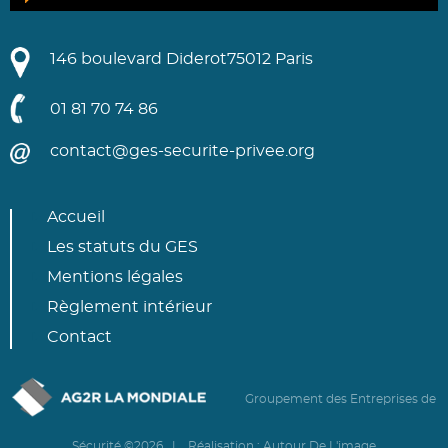
146 boulevard Diderot
75012 Paris
01 81 70 74 86
contact@ges-securite-privee.org
Accueil
Les statuts du GES
Mentions légales
Règlement intérieur
Contact
Groupement des Entreprises de
Sécurité ©2026 | Réalisation :
Autour De L'image