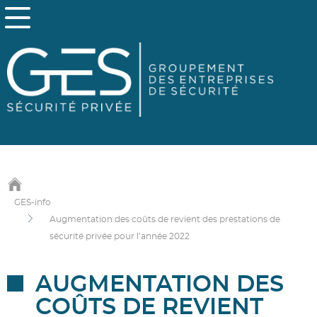
GES-info
Augmentation des coûts de revient des prestations de
sécurité privée pour l’année 2022
AUGMENTATION DES
COÛTS DE REVIENT