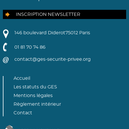
INSCRIPTION NEWSLETTER
146 boulevard Diderot
75012 Paris
01 81 70 74 86
contact@ges-securite-privee.org
Accueil
Les statuts du GES
Mentions légales
Règlement intérieur
Contact