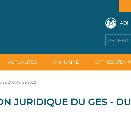
ADH
ACTUALITÉS
ANNUAIRE
OFFRES D’EMP
10 au 21 Octobre 2022
N JURIDIQUE DU GES - DU