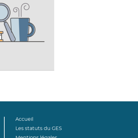
Accueil
Les statuts du GES
Mentions légales