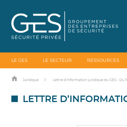
LE GES
LE SECTEUR
RESSOURCES
Juridique
Lettre d’information juridique du GES - Du 
LETTRE D’INFORMATIO