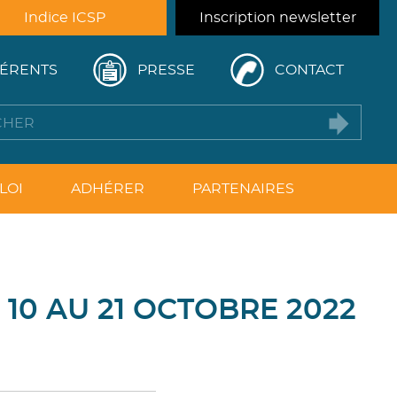
Indice ICSP
Inscription newsletter
ÉRENTS
PRESSE
CONTACT
LOI
ADHÉRER
PARTENAIRES
 10 AU 21 OCTOBRE 2022