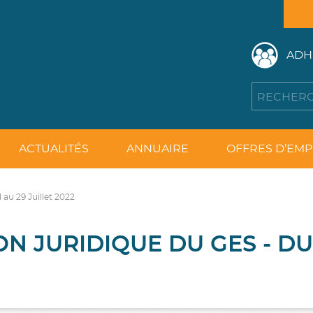
ADH
ACTUALITÉS
ANNUAIRE
OFFRES D’EMP
 au 29 Juillet 2022
N JURIDIQUE DU GES - DU 1