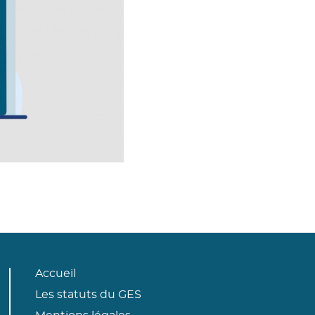
Accueil
Les statuts du GES