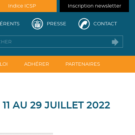
Indice ICSP
Inscription newsletter
ÉRENTS
PRESSE
CONTACT
LOI
ADHÉRER
PARTENAIRES
1 AU 29 JUILLET 2022