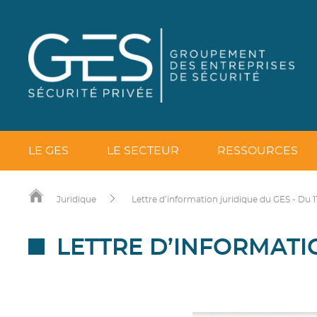
LE GES
LE SECTEUR
RESSOURCES
Juridique
Lettre d’information juridique du GES - Du 11
LETTRE D’INFORMATIO