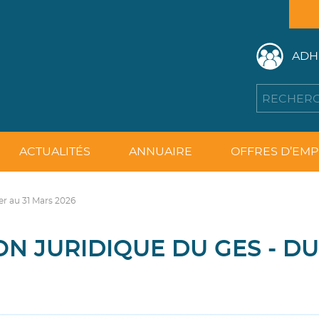
ADH
ACTUALITÉS
ANNUAIRE
OFFRES D’EMP
er au 31 Mars 2026
N JURIDIQUE DU GES - DU 