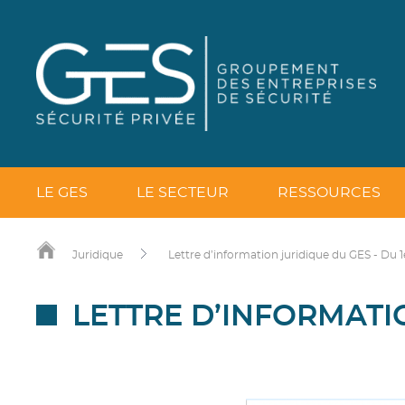
LE GES
LE SECTEUR
RESSOURCES
Juridique
Lettre d’information juridique du GES - Du 1
LETTRE D’INFORMATIO