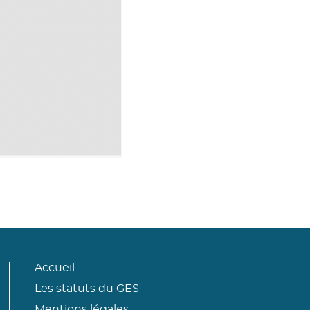
Accueil
Les statuts du GES
Mentions légales