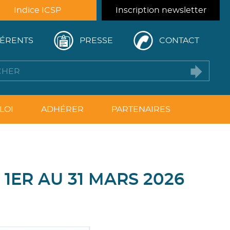
Indice ICSP
Inscription newsletter
ÉRENTS
PRESSE
CONTACT
LOI
ADHÉRER
PARTENAIRES
1ER AU 31 MARS 2026