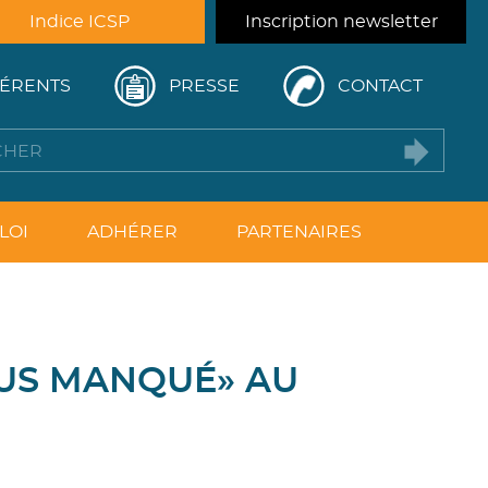
Indice ICSP
Inscription newsletter
ÉRENTS
PRESSE
CONTACT
LOI
ADHÉRER
PARTENAIRES
OUS MANQUÉ» AU