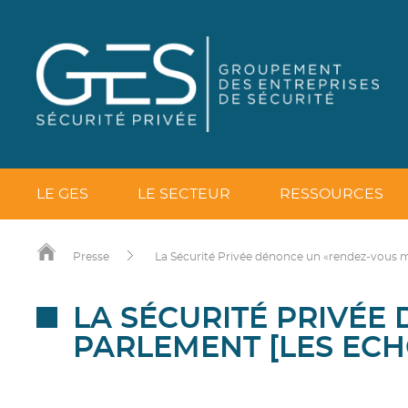
LE GES
LE SECTEUR
RESSOURCES
Presse
La Sécurité Privée dénonce un «rendez-vous 
LA SÉCURITÉ PRIVÉ
PARLEMENT [LES ECH