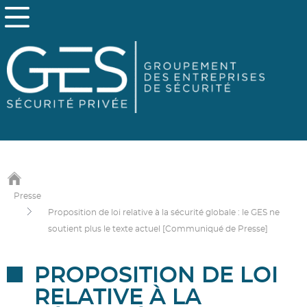
Presse
Proposition de loi relative à la sécurité globale : le GES ne
soutient plus le texte actuel [Communiqué de Presse]
PROPOSITION DE LOI
RELATIVE À LA