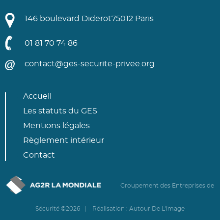
146 boulevard Diderot
75012 Paris
01 81 70 74 86
contact@ges-securite-privee.org
Accueil
Les statuts du GES
Mentions légales
Règlement intérieur
Contact
Groupement des Entreprises de
Sécurité ©2026 | Réalisation :
Autour De L'image