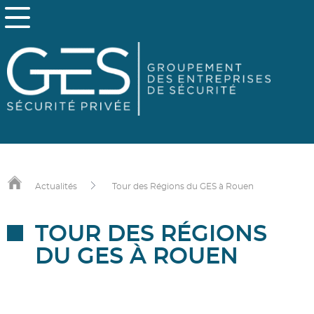
Actualités
Tour des Régions du GES à Rouen
TOUR DES RÉGIONS
DU GES À ROUEN