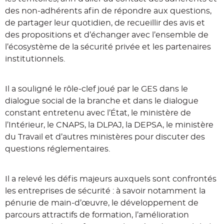
des non-adhérents afin de répondre aux questions,
de partager leur quotidien, de recueillir des avis et
des propositions et d’échanger avec l’ensemble de
l’écosystème de la sécurité privée et les partenaires
institutionnels.
Il a souligné le rôle-clef joué par le GES dans le
dialogue social de la branche et dans le dialogue
constant entretenu avec l’État, le ministère de
l’Intérieur, le CNAPS, la DLPAJ, la DEPSA, le ministère
du Travail et d’autres ministères pour discuter des
questions réglementaires.
Il a relevé les défis majeurs auxquels sont confrontés
les entreprises de sécurité : à savoir notamment la
pénurie de main-d’œuvre, le développement de
parcours attractifs de formation, l’amélioration