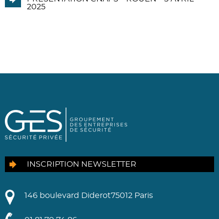
2025
INSCRIPTION NEWSLETTER
146 boulevard Diderot
75012 Paris