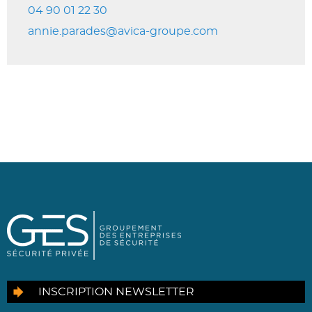
04 90 01 22 30
annie.parades@avica-groupe.com
INSCRIPTION NEWSLETTER