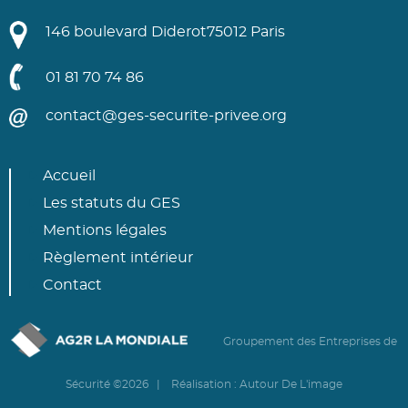
146 boulevard Diderot
75012 Paris
01 81 70 74 86
contact@ges-securite-privee.org
Accueil
Les statuts du GES
Mentions légales
Règlement intérieur
Contact
Groupement des Entreprises de
Sécurité ©2026 | Réalisation :
Autour De L'image