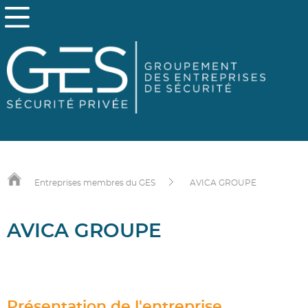
Entreprises membres du GES
AVICA GROUPE
AVICA GROUPE
Présentation de l'entreprise