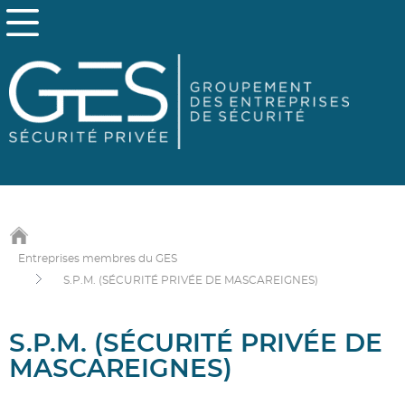
Entreprises membres du GES
S.P.M. (SÉCURITÉ PRIVÉE DE MASCAREIGNES)
S.P.M. (SÉCURITÉ PRIVÉE DE
MASCAREIGNES)