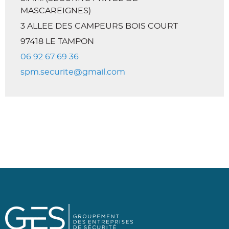
MASCAREIGNES)
3 ALLEE DES CAMPEURS
BOIS COURT
97418 LE TAMPON
06 92 67 69 36
spm.securite@gmail.com