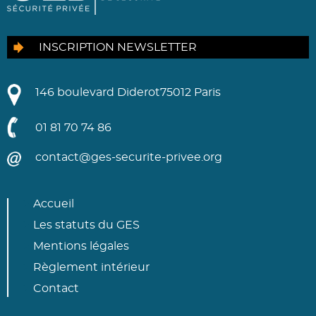
INSCRIPTION NEWSLETTER
146 boulevard Diderot
75012 Paris
01 81 70 74 86
contact@ges-securite-privee.org
Accueil
Les statuts du GES
Mentions légales
Règlement intérieur
Contact